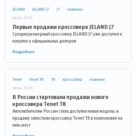
JELAND
JELAND J7
J7
новинки
Июль 2026
Первые продажи кроссовера JELAND J7
Cреднеразмерный кроссовер JELAND J7 уже доступен к
покупке у официальных дилеров
Подробнее
Tenet
Tenet T8
T8
кроссовер
новинки
Июль 2026
В России стартовали продажи нового
кроссовера Tenet T8
Автолюбителям России стала доступна новая модель: в
продажу запустили кроссовер Tenet T8 в компоновке на
пять мест
Подробнее