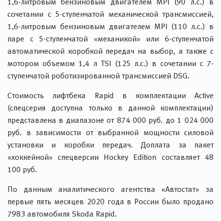
1,6-литровым бензиновым двигателем MPI (90 л.с.) в
сочетании с 5-ступенчатой механической трансмиссией,
1,6-литровым бензиновым двигателем MPI (110 л.с.) в
паре с 5-ступенчатой «механикой» или 6-ступенчатой
автоматической коробкой передач на выбор, а также с
мотором объемом 1,4 л TSI (125 л.с.) в сочетании с 7-
ступенчатой роботизированной трансмиссией DSG.
Стоимость лифтбека Rapid в комплектации Active
(спецсерия доступна только в данной комплектации)
представлена в диапазоне от 874 000 руб. до 1 024 000
руб. в зависимости от выбранной мощности силовой
установки и коробки передач. Доплата за пакет
«хоккейной» спецверсии Hockey Edition составляет 48
100 руб.
По данным аналитического агентства «Автостат» за
первые пять месяцев 2020 года в России было продано
7983 автомобиля Skoda Rapid.