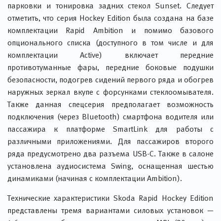
парковки и тонировка задних стекол Sunset. Следует
отметить, что серия Hockey Edition была создана на базе
комплектации Rapid Ambition и помимо базового
опционального списка (доступного в том числе и для
комплектации Active) включает передние
противотуманные фары, передние боковые подушки
безопасности, подогрев сидений первого ряда и обогрев
наружных зеркал вкупе с форсунками стеклоомывателя.
Также данная спецсерия предполагает возможность
подключения (через Bluetooth) смартфона водителя или
пассажира к платформе SmartLink для работы с
различными приложениями. Для пассажиров второго
ряда предусмотрено два разъема USB-C. Также в салоне
установлена аудиосистема Swing, оснащенная шестью
динамиками (начиная с комплектации Ambition).
Технические характеристики Skoda Rapid Hockey Edition
представлены тремя вариантами силовых установок —