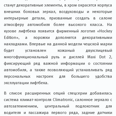
станут декоративные элементы, в хром окрасятся корпуса
внешних боковых зеркал, воздуховоды и некоторые
интерьерные детали, призванные создать в салоне
атмосферу автомобиля более высокого класса. На
кузове лифтбека появится фирменный логотип «Hockey
Edition», а порожки дополнятся декоративными
накладками. Впервые на данной модели чешской марки
будет установлен кожаный двухспицевый
многофункциональный руль и дисплей Maxi Dot 2,
фиксирующий ряд важной информации о состоянии
автомобиля, а также позволяющий устанавливать ряд
персональных настроек для большего удобства
эксплуатации лифтбека.
В список расширенных опций спецсерии добавилась
система климат-контроля Climatronic, салонное зеркало с
автозатемнением, центральный подлокотник для
водителя и пассажира первого ряда, задние датчики