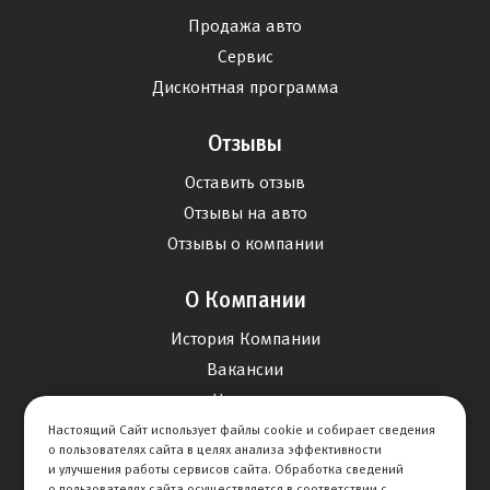
Продажа авто
Сервис
Дисконтная программа
Отзывы
Оставить отзыв
Отзывы на авто
Отзывы о компании
О Компании
История Компании
Вакансии
Новости
Настоящий Сайт использует файлы cookie и собирает сведения
о пользователях сайта в целях анализа эффективности
Карта сайта
и улучшения работы сервисов сайта. Обработка сведений
о пользователях сайта осуществляется в соответствии с